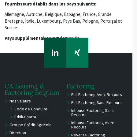
fournisseurs établis dans les pays suivants:
Allemagne, Autriche, Belgique, Espagne, France, Grande
Bretagne, Italie, Luxembourg, Pays Bas, Pologne, Portugal et
Suisse.
Pays supplémentaires sur demande.
CA Leasing &
Factoring
Factoring Belgium
Full Factoring Avec Recours
Nos valeurs
Full Factoring Sans Recours
Code de Conduite
Inhouse Factoring Sans
Recours
Ethik-Charta
Inhouse Factoring Avec
Groupe Crédit Agricole
Recours
Direction
Reverse Factoring