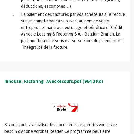
déductions, escomptes…).
Le paiement des factures par vos acheteurs s´effectue
sur un compte bancaire ouvert au nom de votre
entreprise et nanti au seul usage et bénéfice d´Crédit
Agricole Leasing & Factoring S.A. - Belgium Branch. La
part non financée vous est versée lors du paiement de l
´intégralité de la facture.
Inhouse_Factoring_AvecRecours.pdf
(964.2 Ko)
Si vous voulez visualiser les documents respectifs vous avez
besoin d'Adobe Acrobat Reader. Ce programme peut etre