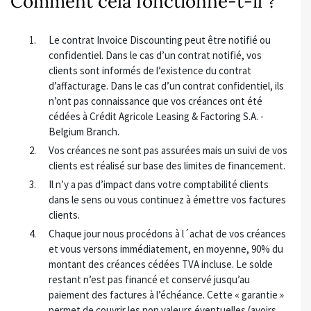
Comment cela fonctionne-t-il ?
Le contrat Invoice Discounting peut être notifié ou
confidentiel. Dans le cas d’un contrat notifié, vos
clients sont informés de l’existence du contrat
d’affacturage. Dans le cas d’un contrat confidentiel, ils
n’ont pas connaissance que vos créances ont été
cédées à Crédit Agricole Leasing & Factoring S.A. -
Belgium Branch.
Vos créances ne sont pas assurées mais un suivi de vos
clients est réalisé sur base des limites de financement.
Il n’y a pas d’impact dans votre comptabilité clients
dans le sens ou vous continuez à émettre vos factures
clients.
Chaque jour nous procédons à l´achat de vos créances
et vous versons immédiatement, en moyenne, 90% du
montant des créances cédées TVA incluse. Le solde
restant n’est pas financé et conservé jusqu’au
paiement des factures à l’échéance. Cette « garantie »
permet de couvrir les non valeurs éventuelles (avoirs,