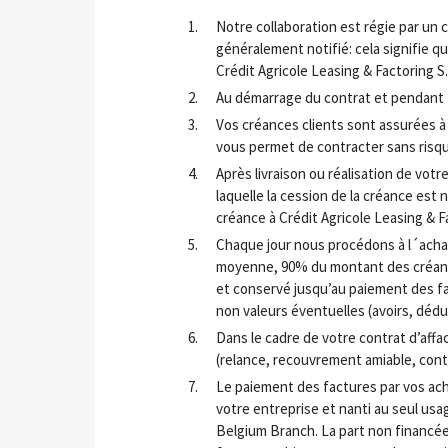
Notre collaboration est régie par un 
généralement notifié: cela signifie q
Crédit Agricole Leasing & Factoring S
Au démarrage du contrat et pendant to
Vos créances clients sont assurées à
vous permet de contracter sans risq
Après livraison ou réalisation de vot
laquelle la cession de la créance est n
créance à Crédit Agricole Leasing & F
Chaque jour nous procédons à l´acha
moyenne, 90% du montant des créance
et conservé jusqu’au paiement des fac
non valeurs éventuelles (avoirs, dé
Dans le cadre de votre contrat d’affa
(relance, recouvrement amiable, cont
Le paiement des factures par vos ac
votre entreprise et nanti au seul usa
Belgium Branch. La part non financée 