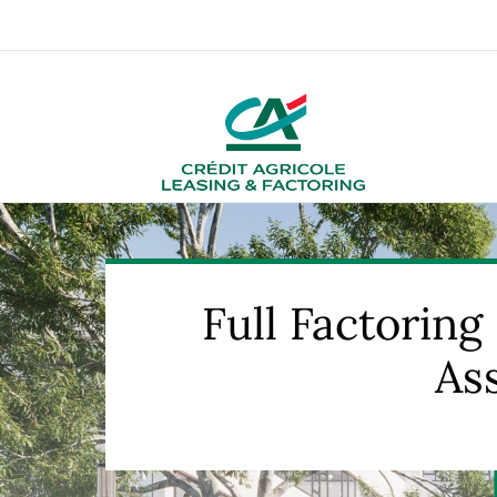
Full Factoring Avec Recours
Ful
Full Factoring
As