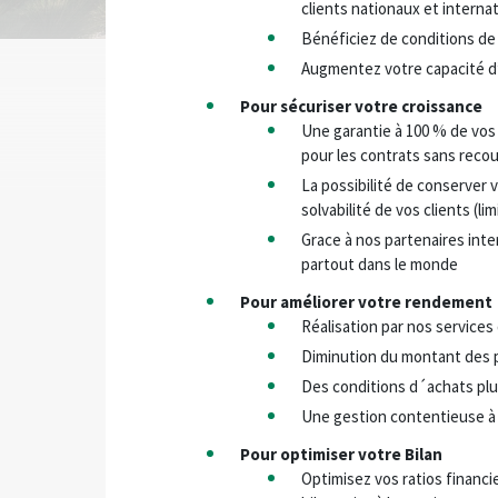
clients nationaux et interna
Bénéficiez de conditions de
Augmentez votre capacité d’
Pour sécuriser votre croissance
Une garantie à 100 % de vos
pour les contrats sans reco
La possibilité de conserver 
solvabilité de vos clients (l
Grace à nos partenaires inte
partout dans le monde
Pour améliorer votre rendement
Réalisation par nos services
Diminution du montant des p
Des conditions d´achats pl
Une gestion contentieuse à 
Pour optimiser votre Bilan
Optimisez vos ratios financier