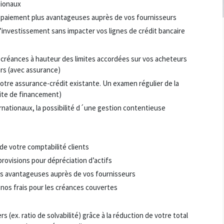
tionaux
 paiement plus avantageuses auprès de vos fournisseurs
investissement sans impacter vos lignes de crédit bancaire
 créances à hauteur des limites accordées sur vos acheteurs
urs (avec assurance)
votre assurance-crédit existante. Un examen régulier de la
imite de financement)
rnationaux, la possibilité d´une gestion contentieuse
 de votre comptabilité clients
rovisions pour dépréciation d’actifs
us avantageuses auprès de vos fournisseurs
nos frais pour les créances couvertes
s (ex. ratio de solvabilité) grâce à la réduction de votre total