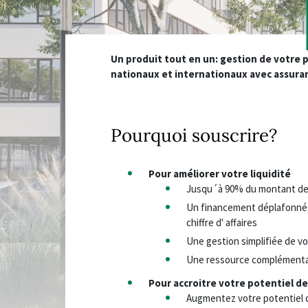
Un produit tout en un: gestion de votre p
nationaux et internationaux avec assuran
Pourquoi souscrire?
Pour améliorer votre liquidité
Jusqu´à 90% du montant de
Un financement déplafonné,
chiffre d' affaires
Une gestion simplifiée de vo
Une ressource complémentair
Pour accroitre votre potentiel de
Augmentez votre potentiel d