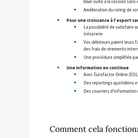
bilan suite à la cession sans
Amélioration du rating de vot
Pour une croissance à l’export sa
La possibilité de satisfaire
trésorerie
Vos débiteurs paient leurs f
des frais de virements inte
Une procédure simplifiée pa
Une information en continue
Avec Eurofactor Online (EOL)
Des reportings quotidiens 
Des courriers d’information 
Comment cela fonctionn